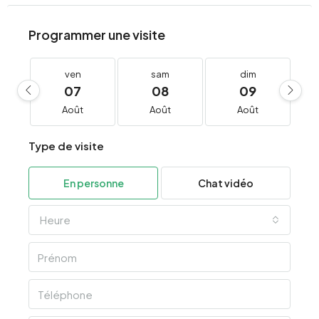
Programmer une visite
ven
sam
dim
07
08
09
Août
Août
Août
Type de visite
En personne
Chat vidéo
Heure