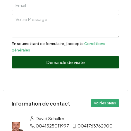
En soumettant ce formulaire, j'accepte
Conditions
générales
Demande de visite
Information de contact
Voir les biens
David Schaller
0041325011997
0041763762900