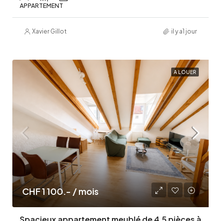
APPARTEMENT
Xavier Gillot
il y a1 jour
A LOUER
CHF 1 100.- / mois
Spacieux appartement meublé de 4,5 pièces à