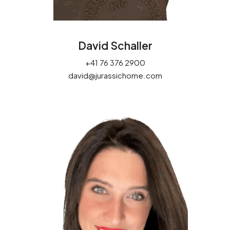
David Schaller
+41 76 376 2900
david@jurassichome.com