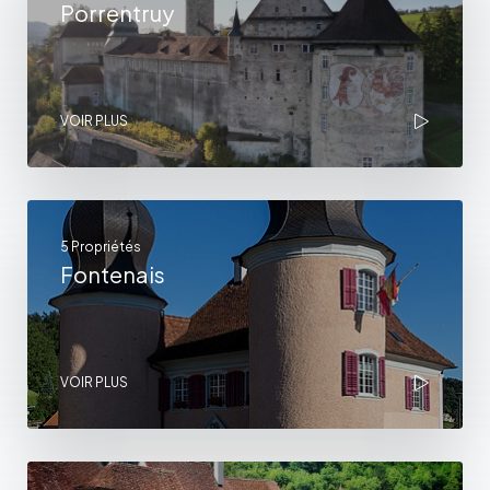
Porrentruy
VOIR PLUS
5 Propriétés
Fontenais
VOIR PLUS