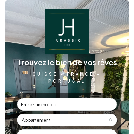
Trouvez le bien de vos rêves
SUISSE • FRANCE •
PORTUGAL
Appartement