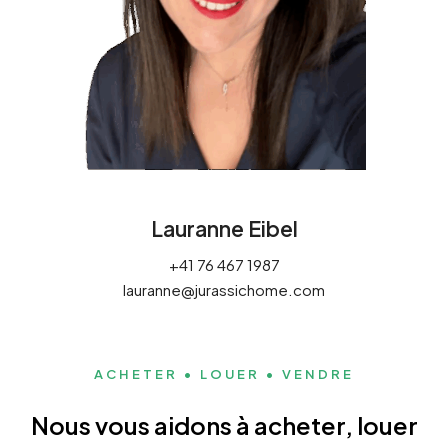
Lauranne Eibel
+41 76 467 1987
lauranne@jurassichome.com
ACHETER • LOUER • VENDRE
Nous vous aidons à acheter, louer