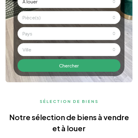
A louer
Pièce(s)
Pays
Ville
Chercher
SÉLECTION DE BIENS
Notre sélection de biens à vendre
et à louer