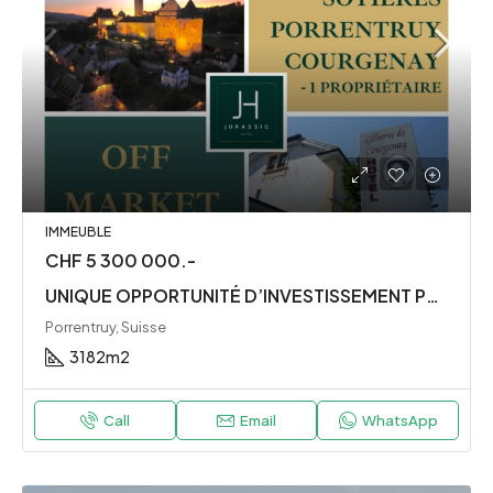
IMMEUBLE
CHF 5 300 000.-
UNIQUE OPPORTUNITÉ D’INVESTISSEMENT PORTEFEUILLE À 5% NET / année – JURA – 3 IMMEUBLES
Porrentruy, Suisse
3182
m2
Call
Email
WhatsApp