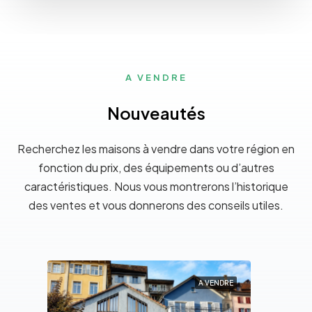
A VENDRE
Nouveautés
Recherchez les maisons à vendre dans votre région en
fonction du prix, des équipements ou d’autres
caractéristiques. Nous vous montrerons l’historique
des ventes et vous donnerons des conseils utiles.
DRE
A VENDRE