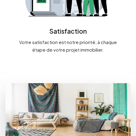
Satisfaction
Votre satisfaction est notre priorité, à chaque
étape de votre projet immobilier.