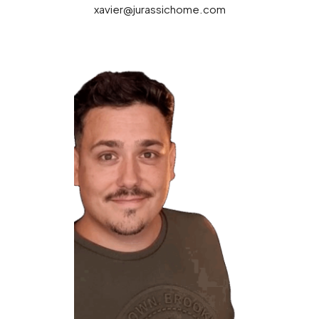
xavier@jurassichome.com