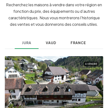
Recherchez les maisons à vendre dans votre région en
fonction du prix, des équipements ou d’autres
caractéristiques. Nous vous montrerons l’historique
des ventes et vous donnerons des conseils utiles.
JURA
VAUD
FRANCE
A VENDRE