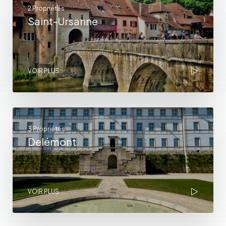
2 Propriétés
Saint-Ursanne
VOIR PLUS
3 Propriétés
Delémont
VOIR PLUS