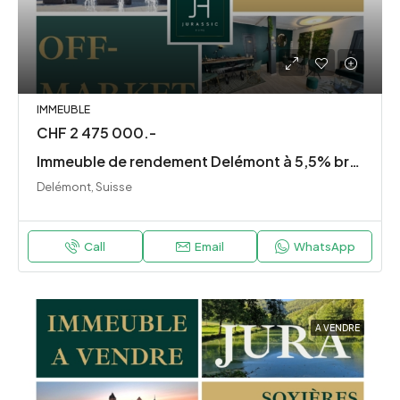
IMMEUBLE
CHF 2 475 000.-
Immeuble de rendement Delémont à 5,5% brut – premium emplacement
Delémont, Suisse
Call
Email
WhatsApp
A VENDRE