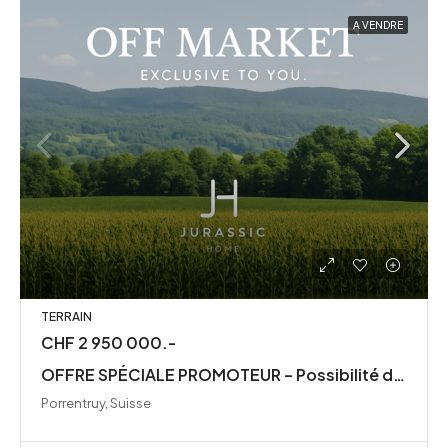
A VENDRE
TERRAIN
CHF 2 950 000.-
OFFRE SPÉCIALE PROMOTEUR – Possibilité de construire à quelques mètres du centre commercial
Porrentruy, Suisse