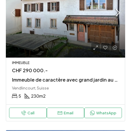
IMMEUBLE
CHF 290 000.-
Immeuble de caractère avec grand jardin au cœur de Vendlincourt
Vendlincourt, Suisse
5
230
m2
Call
Email
WhatsApp