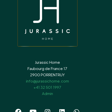
Jurassic Home
Faubourg de France 17
2900 PORRENTRUY
info@jurassichome.com
+41 32 501 1997
Admin