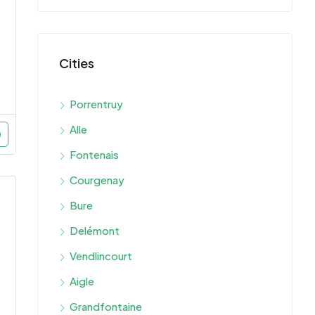
Cities
Porrentruy
Alle
Fontenais
Courgenay
Bure
Delémont
Vendlincourt
Aigle
Grandfontaine