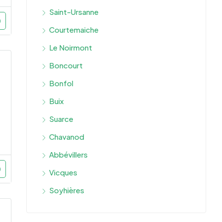
Saint-Ursanne
Courtemaiche
Le Noirmont
Boncourt
Bonfol
Buix
Suarce
Chavanod
Abbévillers
Vicques
Soyhières