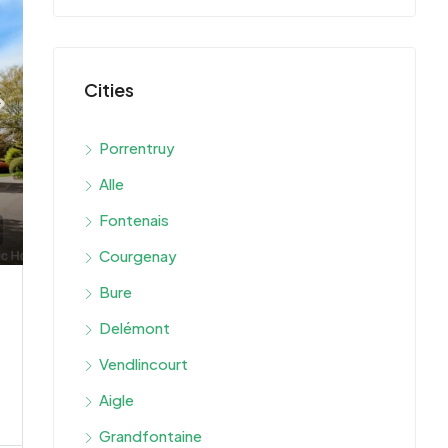
Cities
Porrentruy
Alle
Fontenais
Courgenay
Bure
Delémont
Vendlincourt
Aigle
Grandfontaine