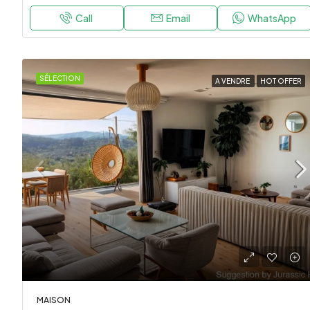
Call
Email
WhatsApp
SÉLECTION
A VENDRE
HOT OFFER
MAISON