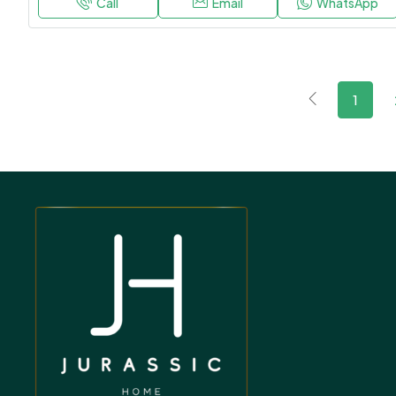
Call
Email
WhatsApp
1