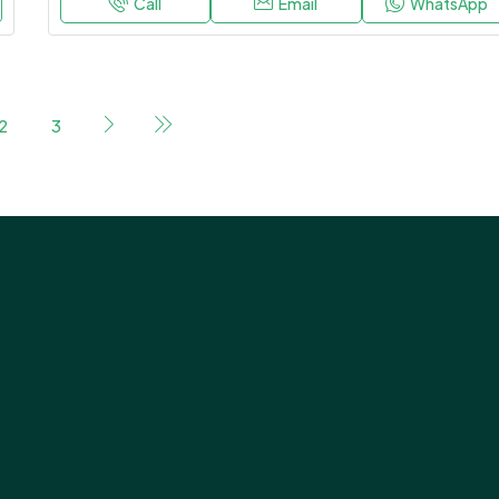
Call
Email
WhatsApp
2
3