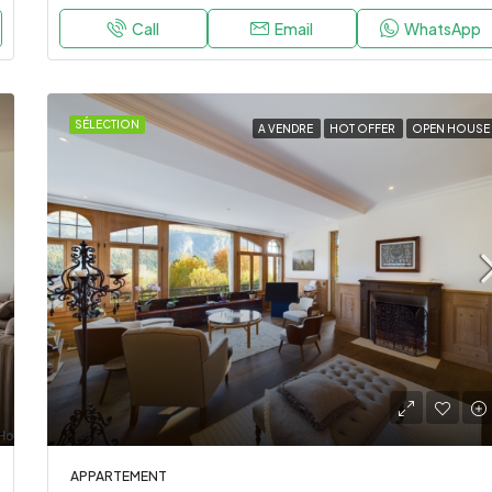
Call
Email
WhatsApp
SÉLECTION
A VENDRE
HOT OFFER
OPEN HOUSE
APPARTEMENT