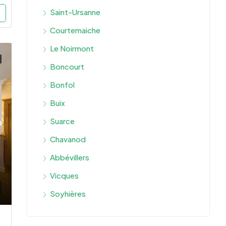
Saint-Ursanne
Courtemaiche
Le Noirmont
Boncourt
Bonfol
Buix
Suarce
Chavanod
Abbévillers
Vicques
Soyhières