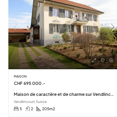
MAISON
CHF 695 000.-
Maison de caractère et de charme sur Vendlincourt
Vendlincourt, Suisse
5
2
205
m2