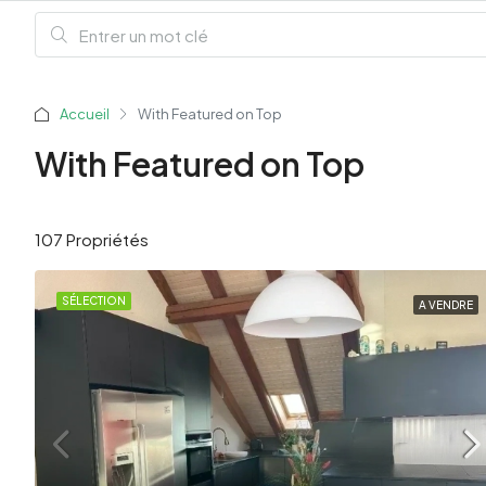
Accueil
With Featured on Top
With Featured on Top
107 Propriétés
SÉLECTION
A VENDRE