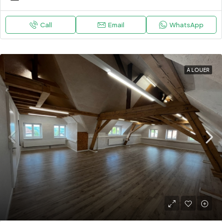
Call
Email
WhatsApp
A LOUER