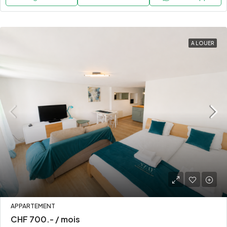
A LOUER
APPARTEMENT
CHF 700.- / mois