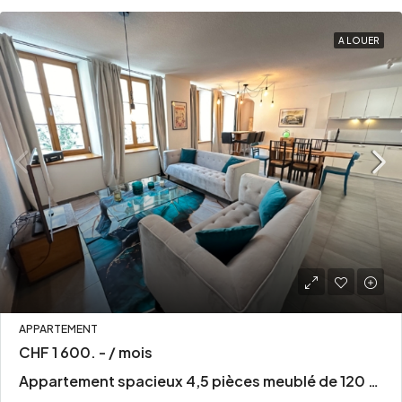
A LOUER
APPARTEMENT
CHF 1 600. - / mois
Appartement spacieux 4,5 pièces meublé de 120 m² au cœur de Porrentruy