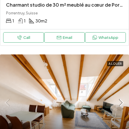
Charmant studio de 30 m² meublé au cœur de Porrentruy
Porrentruy, Suisse
1
1
30
m2
Call
Email
WhatsApp
A LOUER