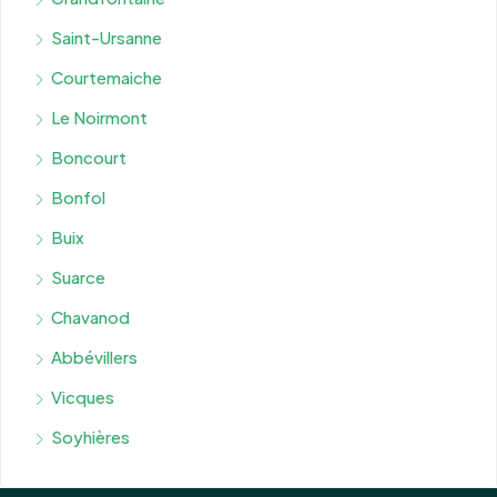
Saint-Ursanne
Courtemaiche
Le Noirmont
Boncourt
Bonfol
Buix
Suarce
Chavanod
Abbévillers
Vicques
Soyhières