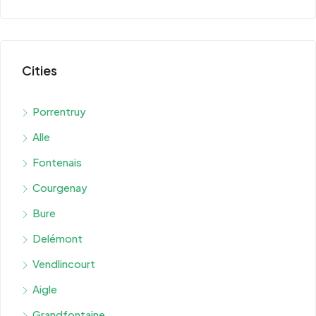
Cities
Porrentruy
Alle
Fontenais
Courgenay
Bure
Delémont
Vendlincourt
Aigle
Grandfontaine