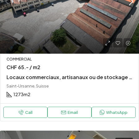
COMMERCIAL
CHF 65.- / m2
Locaux commerciaux, artisanaux ou de stockage à louer à Saint-Ursanne
Saint-Ursanne, Suisse
1273
m2
Call
Email
WhatsApp