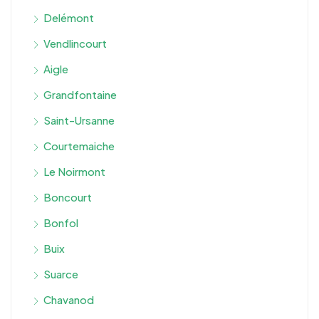
Delémont
Vendlincourt
Aigle
Grandfontaine
Saint-Ursanne
Courtemaiche
Le Noirmont
Boncourt
Bonfol
Buix
Suarce
Chavanod