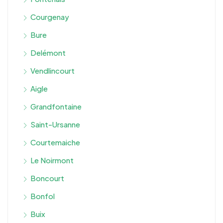
Courgenay
Bure
Delémont
Vendlincourt
Aigle
Grandfontaine
Saint-Ursanne
Courtemaiche
Le Noirmont
Boncourt
Bonfol
Buix