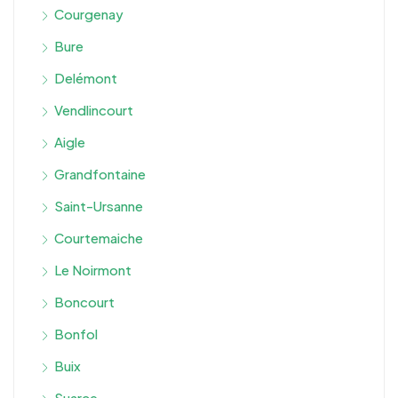
Courgenay
Bure
Delémont
Vendlincourt
Aigle
Grandfontaine
Saint-Ursanne
Courtemaiche
Le Noirmont
Boncourt
Bonfol
Buix
Suarce