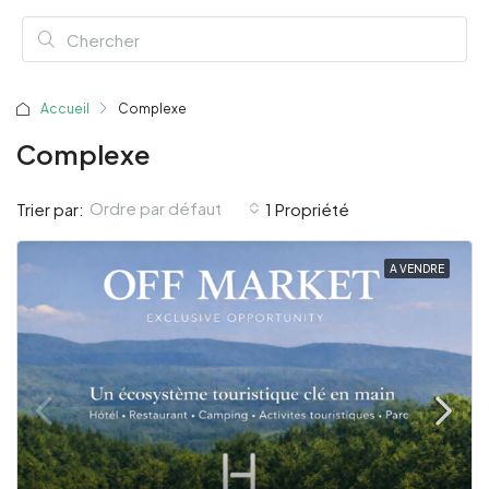
Accueil
Complexe
Complexe
Ordre par défaut
Trier par:
1 Propriété
A VENDRE