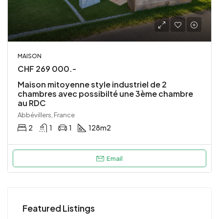
MAISON
CHF 269 000.-
Maison mitoyenne style industriel de 2
chambres avec possibilté une 3ème chambre
au RDC
Abbévillers, France
2
1
1
128
m2
Email
Featured Listings