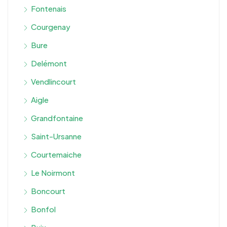
Fontenais
Courgenay
Bure
Delémont
Vendlincourt
Aigle
Grandfontaine
Saint-Ursanne
Courtemaiche
Le Noirmont
Boncourt
Bonfol