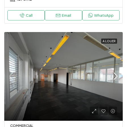
Call
Email
WhatsApp
A LOUER
COMMERCIAL