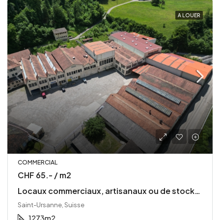
A LOUER
COMMERCIAL
CHF 65.- / m2
Locaux commerciaux, artisanaux ou de stockage à louer à Saint-Ursanne
Saint-Ursanne, Suisse
1273
m2