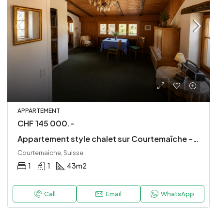
APPARTEMENT
CHF 145 000.-
Appartement style chalet sur Courtemaîche – 2,5 pièces
Courtemaiche, Suisse
1
1
43
m2
Call
Email
WhatsApp