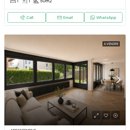
1
1
50
m2
Call
Email
WhatsApp
A VENDRE