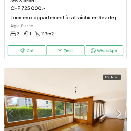
APPARTEMENT
CHF 725 000.-
Lumineux appartement à rafraîchir en Rez de jardin
Aigle, Suisse
3
1
113
m2
Call
Email
WhatsApp
A VENDRE