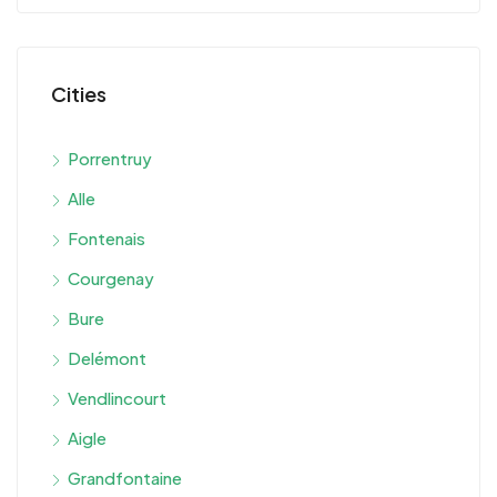
Cities
Porrentruy
Alle
Fontenais
Courgenay
Bure
Delémont
Vendlincourt
Aigle
Grandfontaine