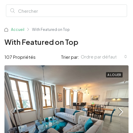
Accueil
With Featured on Top
With Featured on Top
Ordre par défaut
107 Propriétés
Trier par:
A LOUER