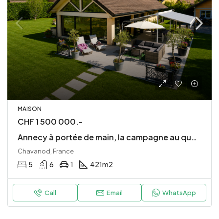
MAISON
CHF 1 500 000.-
Annecy à portée de main, la campagne au quotidien
Chavanod, France
5
6
1
421
m2
Call
Email
WhatsApp