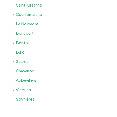
Saint-Ursanne
Courtemaiche
Le Noirmont
Boncourt
Bonfol
Buix
Suarce
Chavanod
Abbévillers
Vicques
Soyhières