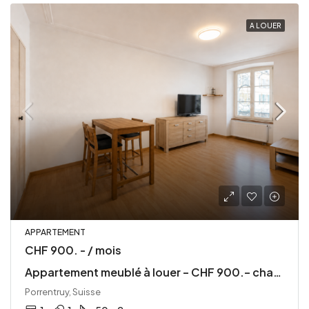
A LOUER
APPARTEMENT
CHF 900. - / mois
Appartement meublé à louer – CHF 900.– charges comprises
Porrentruy, Suisse