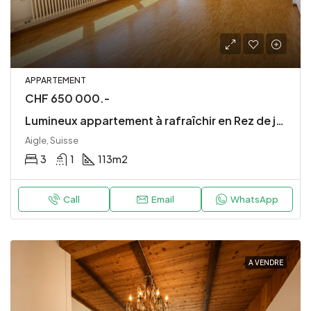
APPARTEMENT
CHF 650 000.-
Lumineux appartement à rafraîchir en Rez de jardin
Aigle, Suisse
3
1
113
m2
Call
Email
WhatsApp
A VENDRE